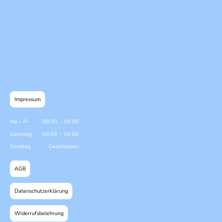
Impressum
Mo
–
Fr
08:00
–
19:00
Samstag
08:00
–
16:00
Sonntag
Geschlossen
AGB
Datenschutzerklärung
Widerrufsbelehrung