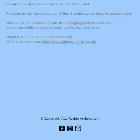
Umsatzsteuer-Identifikationsnummer: DE150385764
Plattform der EU-Kommission zur Online-Streitbeilegung:
https://ec.europa.eu/odr
Wir sind zur Teilnahme an einem Streitbeilegungsverfahren vor einer
Verbraucherschlichtungsstelle weder verpflichtet noch bereit.
Mitglied der Initiative "Fairness im Handel".
Nähere Informationen:
https://www.fairness-im-handel.de
© Copyright. Alle Rechte vorbehalten.