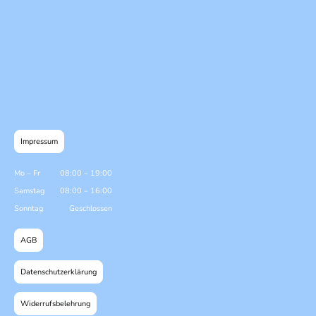
Impressum
Mo
–
Fr
08:00
–
19:00
Samstag
08:00
–
16:00
Sonntag
Geschlossen
AGB
Datenschutzerklärung
Widerrufsbelehrung