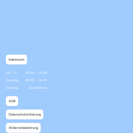
Impressum
Mo
–
Fr
08:00
–
19:00
Samstag
08:00
–
16:00
Sonntag
Geschlossen
AGB
Datenschutzerklärung
Widerrufsbelehrung