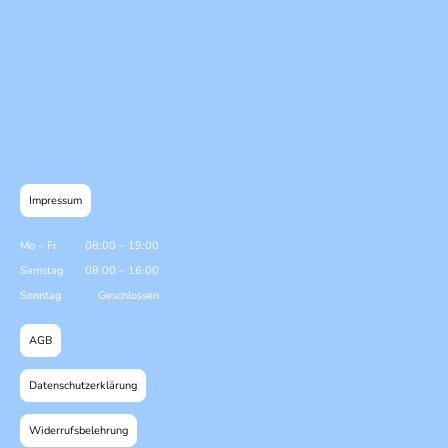
Impressum
Mo
–
Fr
08:00
–
19:00
Samstag
08:00
–
16:00
Sonntag
Geschlossen
AGB
Datenschutzerklärung
Widerrufsbelehrung