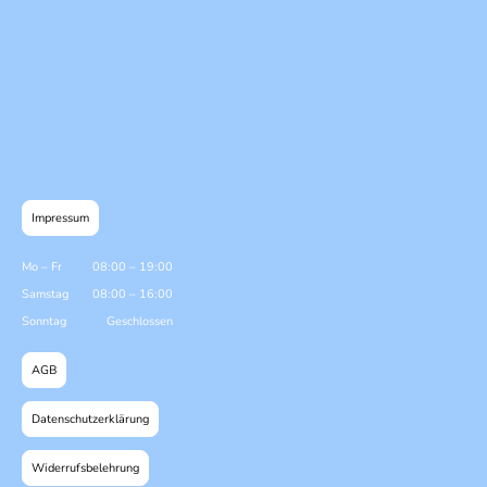
Impressum
Mo
–
Fr
08:00
–
19:00
Samstag
08:00
–
16:00
Sonntag
Geschlossen
AGB
Datenschutzerklärung
Widerrufsbelehrung