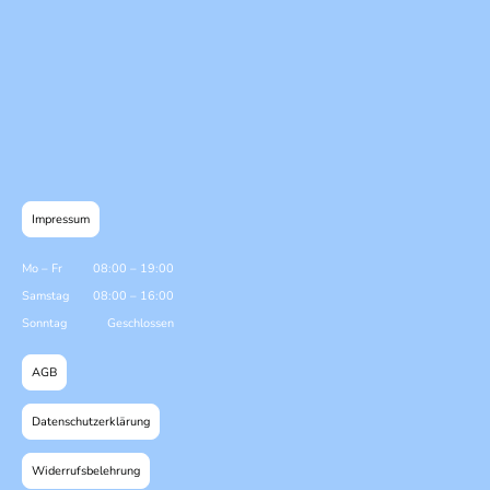
Impressum
Mo
–
Fr
08:00
–
19:00
Samstag
08:00
–
16:00
Sonntag
Geschlossen
AGB
Datenschutzerklärung
Widerrufsbelehrung