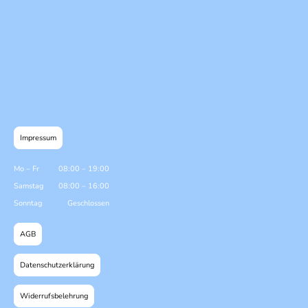
Impressum
Mo
–
Fr
08:00
–
19:00
Samstag
08:00
–
16:00
Sonntag
Geschlossen
AGB
Datenschutzerklärung
Widerrufsbelehrung