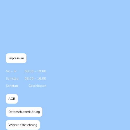
Impressum
Mo
–
Fr
08:00
–
19:00
Samstag
08:00
–
16:00
Sonntag
Geschlossen
AGB
Datenschutzerklärung
Widerrufsbelehrung