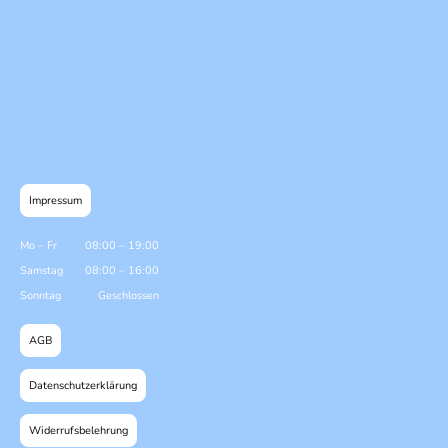
Impressum
Mo
–
Fr
08:00
–
19:00
Samstag
08:00
–
16:00
Sonntag
Geschlossen
AGB
Datenschutzerklärung
Widerrufsbelehrung