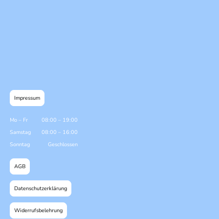
Impressum
Mo
–
Fr
08:00
–
19:00
Samstag
08:00
–
16:00
Sonntag
Geschlossen
AGB
Datenschutzerklärung
Widerrufsbelehrung