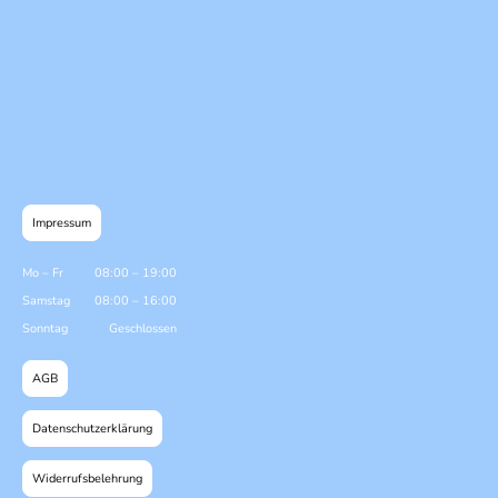
Impressum
Mo
–
Fr
08:00
–
19:00
Samstag
08:00
–
16:00
Sonntag
Geschlossen
AGB
Datenschutzerklärung
Widerrufsbelehrung