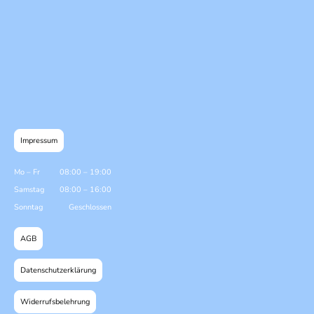
Impressum
Mo
–
Fr
08:00
–
19:00
Samstag
08:00
–
16:00
Sonntag
Geschlossen
AGB
Datenschutzerklärung
Widerrufsbelehrung