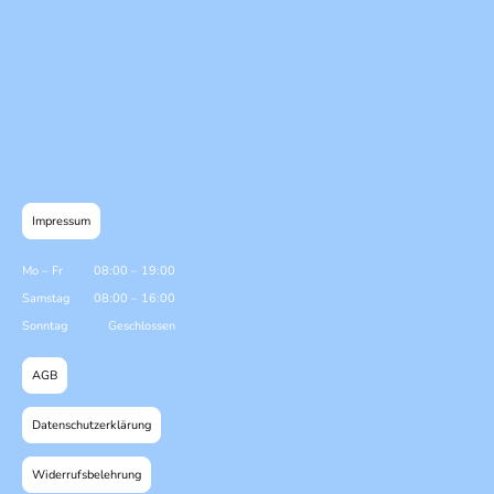
Impressum
Mo
–
Fr
08:00
–
19:00
Samstag
08:00
–
16:00
Sonntag
Geschlossen
AGB
Datenschutzerklärung
Widerrufsbelehrung