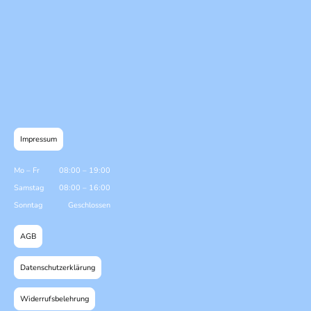
Impressum
Mo
–
Fr
08:00
–
19:00
Samstag
08:00
–
16:00
Sonntag
Geschlossen
AGB
Datenschutzerklärung
Widerrufsbelehrung