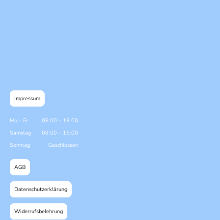
Impressum
Mo
–
Fr
08:00
–
19:00
Samstag
08:00
–
16:00
Sonntag
Geschlossen
AGB
Datenschutzerklärung
Widerrufsbelehrung