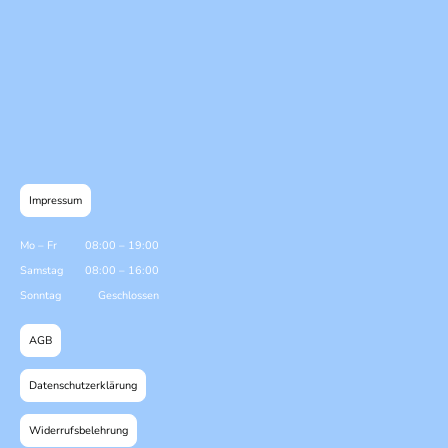
Impressum
Mo
–
Fr
08:00
–
19:00
Samstag
08:00
–
16:00
Sonntag
Geschlossen
AGB
Datenschutzerklärung
Widerrufsbelehrung