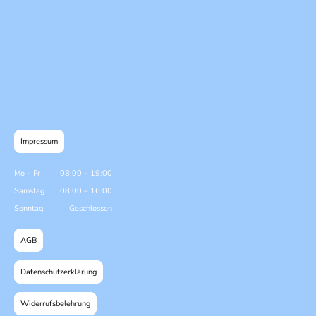
Impressum
Mo
–
Fr
08:00
–
19:00
Samstag
08:00
–
16:00
Sonntag
Geschlossen
AGB
Datenschutzerklärung
Widerrufsbelehrung