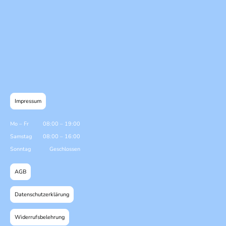
Impressum
Mo
–
Fr
08:00
–
19:00
Samstag
08:00
–
16:00
Sonntag
Geschlossen
AGB
Datenschutzerklärung
Widerrufsbelehrung