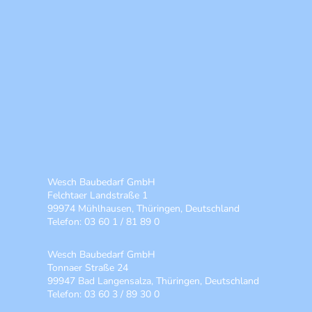
Wesch Baubedarf GmbH
Felchtaer Landstraße 1
99974 Mühlhausen, Thüringen, Deutschland
Telefon: 03 60 1 / 81 89 0
Wesch Baubedarf GmbH
Tonnaer Straße 24
99947 Bad Langensalza, Thüringen, Deutschland
Telefon: 03 60 3 / 89 30 0