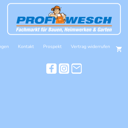
ngen
Kontakt
Prospekt
Vertrag widerrufen