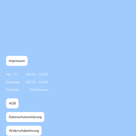
Impressum
Mo
–
Fr
08:00
–
19:00
Samstag
08:00
–
16:00
Sonntag
Geschlossen
AGB
Datenschutzerklärung
Widerrufsbelehrung