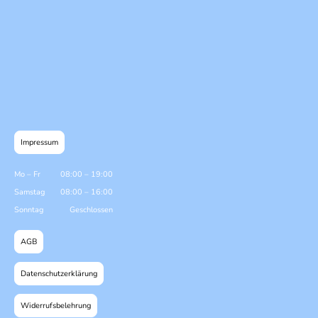
Impressum
Mo
–
Fr
08:00
–
19:00
Samstag
08:00
–
16:00
Sonntag
Geschlossen
AGB
Datenschutzerklärung
Widerrufsbelehrung