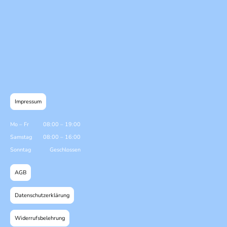
Impressum
Mo
–
Fr
08:00
–
19:00
Samstag
08:00
–
16:00
Sonntag
Geschlossen
AGB
Datenschutzerklärung
Widerrufsbelehrung