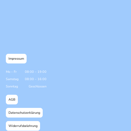
Impressum
Mo
–
Fr
08:00
–
19:00
Samstag
08:00
–
16:00
Sonntag
Geschlossen
AGB
Datenschutzerklärung
Widerrufsbelehrung