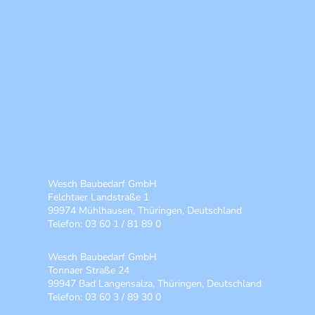
Wesch Baubedarf GmbH
Felchtaer Landstraße 1
99974 Mühlhausen, Thüringen, Deutschland
Telefon: 03 60 1 / 81 89 0
Wesch Baubedarf GmbH
Tonnaer Straße 24
99947 Bad Langensalza, Thüringen, Deutschland
Telefon: 03 60 3 / 89 30 0