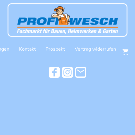
ngen
Kontakt
Prospekt
Vertrag widerrufen