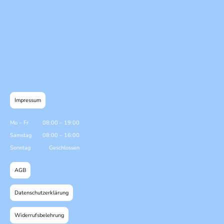
Impressum
Mo
–
Fr
08:00
–
19:00
Samstag
08:00
–
16:00
Sonntag
Geschlossen
AGB
Datenschutzerklärung
Widerrufsbelehrung