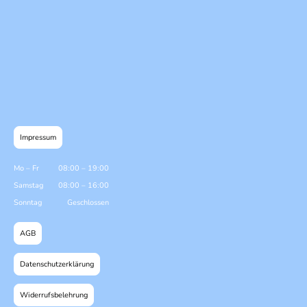
Impressum
Mo
–
Fr
08:00
–
19:00
Samstag
08:00
–
16:00
Sonntag
Geschlossen
AGB
Datenschutzerklärung
Widerrufsbelehrung