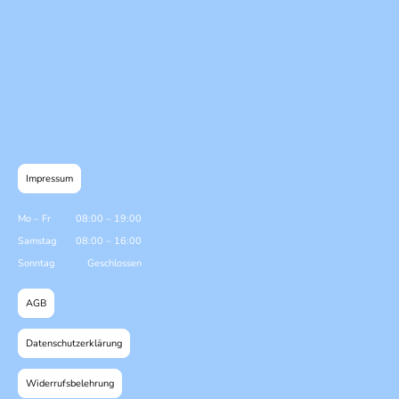
Impressum
Mo
–
Fr
08:00
–
19:00
Samstag
08:00
–
16:00
Sonntag
Geschlossen
AGB
Datenschutzerklärung
Widerrufsbelehrung