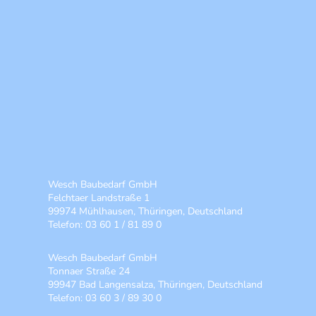
Wesch Baubedarf GmbH
Felchtaer Landstraße 1
99974 Mühlhausen, Thüringen, Deutschland
Telefon: 03 60 1 / 81 89 0
Wesch Baubedarf GmbH
Tonnaer Straße 24
99947 Bad Langensalza, Thüringen, Deutschland
Telefon: 03 60 3 / 89 30 0