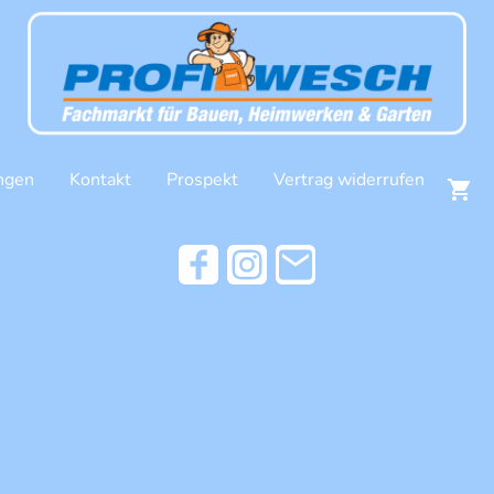
ngen
Kontakt
Prospekt
Vertrag widerrufen