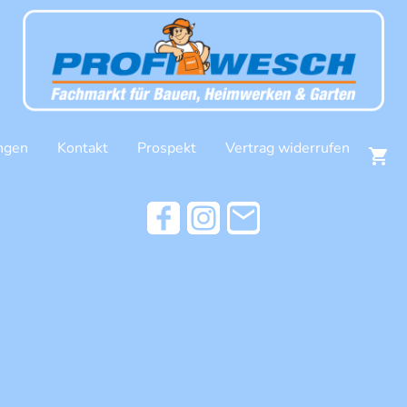
ngen
Kontakt
Prospekt
Vertrag widerrufen