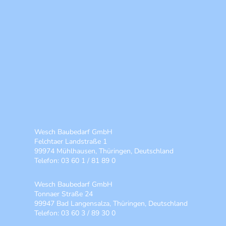
Wesch Baubedarf GmbH
Felchtaer Landstraße 1
99974 Mühlhausen, Thüringen, Deutschland
Telefon: 03 60 1 / 81 89 0
Wesch Baubedarf GmbH
Tonnaer Straße 24
99947 Bad Langensalza, Thüringen, Deutschland
Telefon: 03 60 3 / 89 30 0