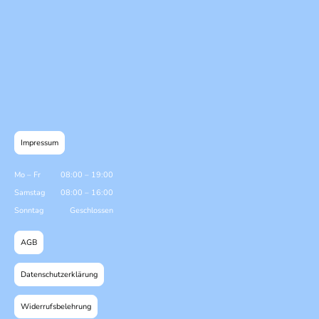
Impressum
Mo
–
Fr
08:00
–
19:00
Samstag
08:00
–
16:00
Sonntag
Geschlossen
AGB
Datenschutzerklärung
Widerrufsbelehrung