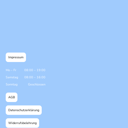
Impressum
Mo
–
Fr
08:00
–
19:00
Samstag
08:00
–
16:00
Sonntag
Geschlossen
AGB
Datenschutzerklärung
Widerrufsbelehrung