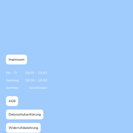
Impressum
Mo
–
Fr
08:00
–
19:00
Samstag
08:00
–
16:00
Sonntag
Geschlossen
AGB
Datenschutzerklärung
Widerrufsbelehrung