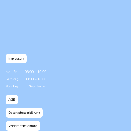
Impressum
Mo
–
Fr
08:00
–
19:00
Samstag
08:00
–
16:00
Sonntag
Geschlossen
AGB
Datenschutzerklärung
Widerrufsbelehrung