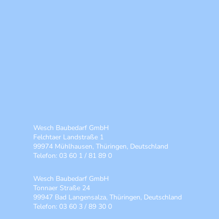
Wesch Baubedarf GmbH
Felchtaer Landstraße 1
99974 Mühlhausen, Thüringen, Deutschland
Telefon: 03 60 1 / 81 89 0
Wesch Baubedarf GmbH
Tonnaer Straße 24
99947 Bad Langensalza, Thüringen, Deutschland
Telefon: 03 60 3 / 89 30 0