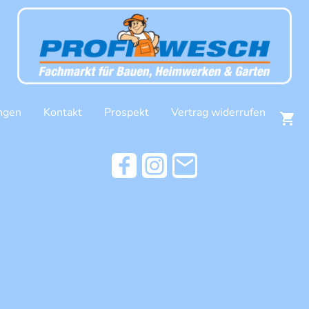
ngen
Kontakt
Prospekt
Vertrag widerrufen