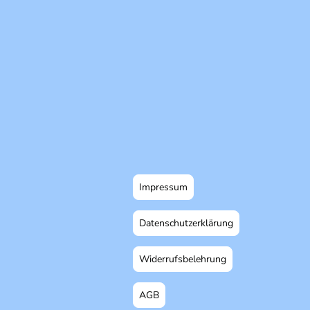
Impressum
Datenschutzerklärung
Widerrufsbelehrung
AGB