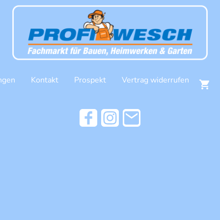
ngen
Kontakt
Prospekt
Vertrag widerrufen