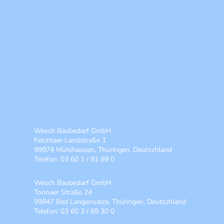
Wesch Baubedarf GmbH
Felchtaer Landstraße 1
99974 Mühlhausen, Thüringen, Deutschland
Telefon: 03 60 1 / 81 89 0
Wesch Baubedarf GmbH
Tonnaer Straße 24
99947 Bad Langensalza, Thüringen, Deutschland
Telefon: 03 60 3 / 89 30 0