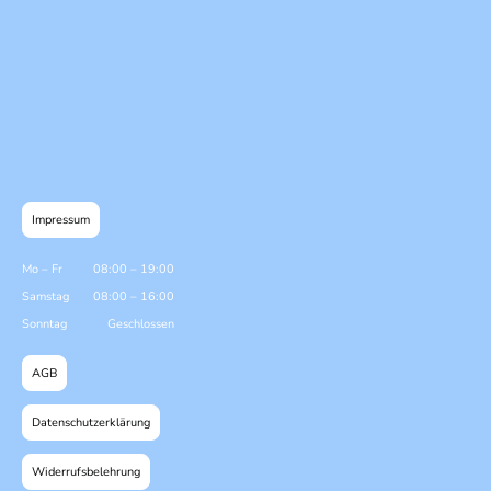
Impressum
Mo
–
Fr
08:00
–
19:00
Samstag
08:00
–
16:00
Sonntag
Geschlossen
AGB
Datenschutzerklärung
Widerrufsbelehrung