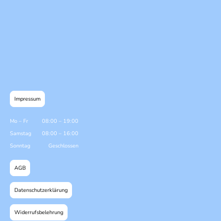
Impressum
Mo
–
Fr
08:00
–
19:00
Samstag
08:00
–
16:00
Sonntag
Geschlossen
AGB
Datenschutzerklärung
Widerrufsbelehrung