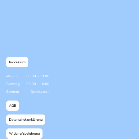
Impressum
Mo
–
Fr
08:00
–
19:00
Samstag
08:00
–
16:00
Sonntag
Geschlossen
AGB
Datenschutzerklärung
Widerrufsbelehrung