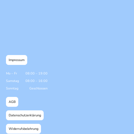
Impressum
Mo
–
Fr
08:00
–
19:00
Samstag
08:00
–
16:00
Sonntag
Geschlossen
AGB
Datenschutzerklärung
Widerrufsbelehrung