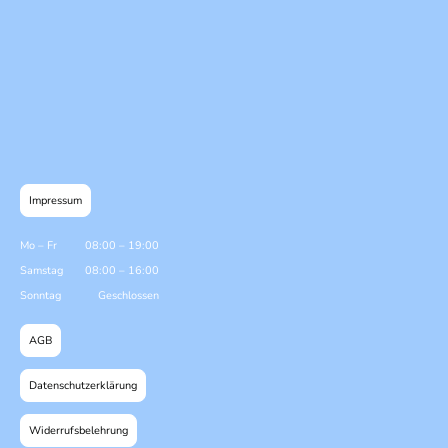
Impressum
Mo
–
Fr
08:00
–
19:00
Samstag
08:00
–
16:00
Sonntag
Geschlossen
AGB
Datenschutzerklärung
Widerrufsbelehrung