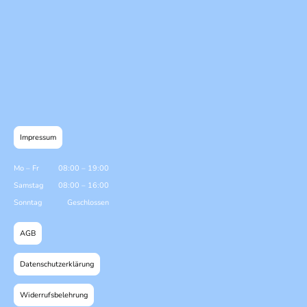
Impressum
Mo
–
Fr
08:00
–
19:00
Samstag
08:00
–
16:00
Sonntag
Geschlossen
AGB
Datenschutzerklärung
Widerrufsbelehrung