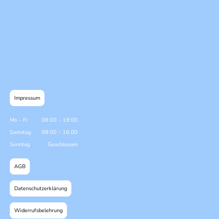
Impressum
Mo
–
Fr
08:00
–
19:00
Samstag
08:00
–
16:00
Sonntag
Geschlossen
AGB
Datenschutzerklärung
Widerrufsbelehrung