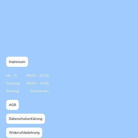
Impressum
Mo
–
Fr
08:00
–
19:00
Samstag
08:00
–
16:00
Sonntag
Geschlossen
AGB
Datenschutzerklärung
Widerrufsbelehrung