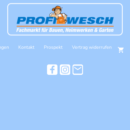
ngen
Kontakt
Prospekt
Vertrag widerrufen