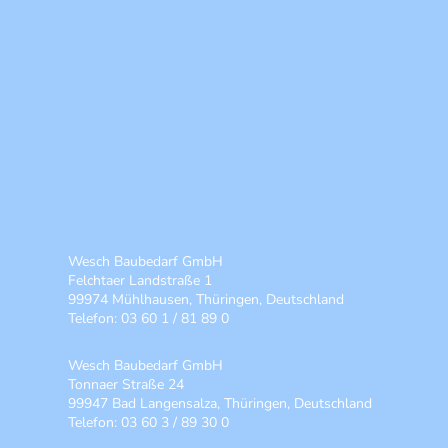
Wesch Baubedarf GmbH
Felchtaer Landstraße 1
99974 Mühlhausen, Thüringen, Deutschland
Telefon: 03 60 1 / 81 89 0
Wesch Baubedarf GmbH
Tonnaer Straße 24
99947 Bad Langensalza, Thüringen, Deutschland
Telefon: 03 60 3 / 89 30 0