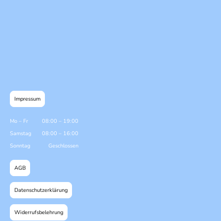
Impressum
Mo
–
Fr
08:00
–
19:00
Samstag
08:00
–
16:00
Sonntag
Geschlossen
AGB
Datenschutzerklärung
Widerrufsbelehrung