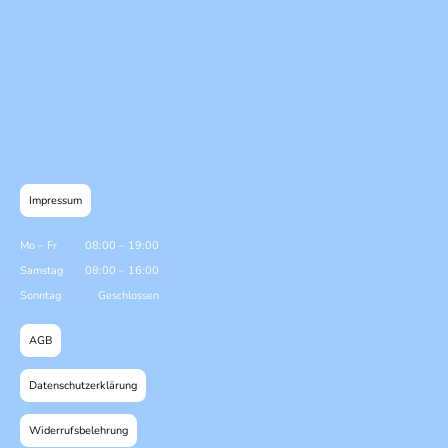
Impressum
Mo
–
Fr
08:00
–
19:00
Samstag
08:00
–
16:00
Sonntag
Geschlossen
AGB
Datenschutzerklärung
Widerrufsbelehrung