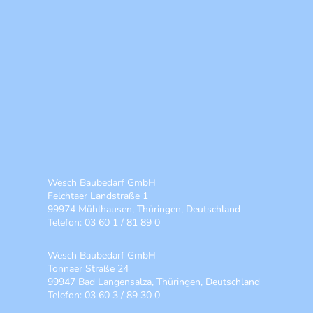
Wesch Baubedarf GmbH
Felchtaer Landstraße 1
99974 Mühlhausen, Thüringen, Deutschland
Telefon: 03 60 1 / 81 89 0
Wesch Baubedarf GmbH
Tonnaer Straße 24
99947 Bad Langensalza, Thüringen, Deutschland
Telefon: 03 60 3 / 89 30 0