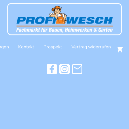
ngen
Kontakt
Prospekt
Vertrag widerrufen