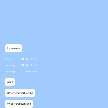
Impressum
Mo
–
Fr
08:00
–
19:00
Samstag
08:00
–
16:00
Sonntag
Geschlossen
AGB
Datenschutzerklärung
Widerrufsbelehrung