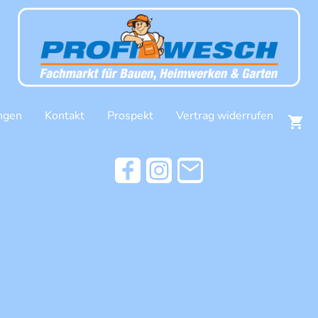
ngen
Kontakt
Prospekt
Vertrag widerrufen