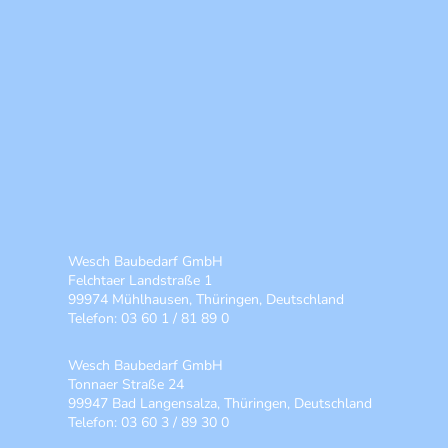
Wesch Baubedarf GmbH
Felchtaer Landstraße 1
99974 Mühlhausen, Thüringen, Deutschland
Telefon: 03 60 1 / 81 89 0
Wesch Baubedarf GmbH
Tonnaer Straße 24
99947 Bad Langensalza, Thüringen, Deutschland
Telefon: 03 60 3 / 89 30 0